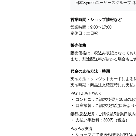
日本Xymonユーザーズグループ
営業時間・ショップ情報など
営業時間：9:00〜17:00
定休日：土日祝
販売価格
販売価格は、税込み表記となってお
また、別途配送料が掛かる場合もご
代金の支払方法・時期
支払方法：クレジットカードによる
支払時期：商品注文確定時にお支払
PAY ID あと払い:
・ コンビニ：ご請求後翌月10日のお
・ 口座振替：ご請求後指定口座よ
銀行振込決済（ご請求後5営業日以
・ 支払い手数料：360円（税込）
PayPay決済:
・ ショップにて発送処理後お支払い