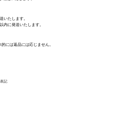
発送いたします。
日以内に発送いたします。
本的には返品には応じません。
表記