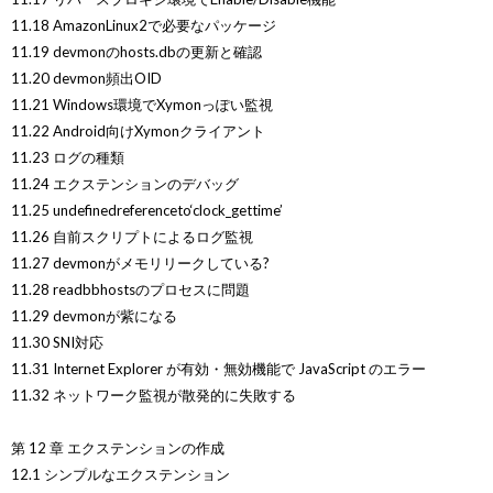
11.18 AmazonLinux2で必要なパッケージ
11.19 devmonのhosts.dbの更新と確認
11.20 devmon頻出OID
11.21 Windows環境でXymonっぽい監視
11.22 Android向けXymonクライアント
11.23 ログの種類
11.24 エクステンションのデバッグ
11.25 undefinedreferenceto‘clock_gettime’
11.26 自前スクリプトによるログ監視
11.27 devmonがメモリリークしている?
11.28 readbbhostsのプロセスに問題
11.29 devmonが紫になる
11.30 SNI対応
11.31 Internet Explorer が有効・無効機能で JavaScript のエラー
11.32 ネットワーク監視が散発的に失敗する
第 12 章 エクステンションの作成
12.1 シンプルなエクステンション