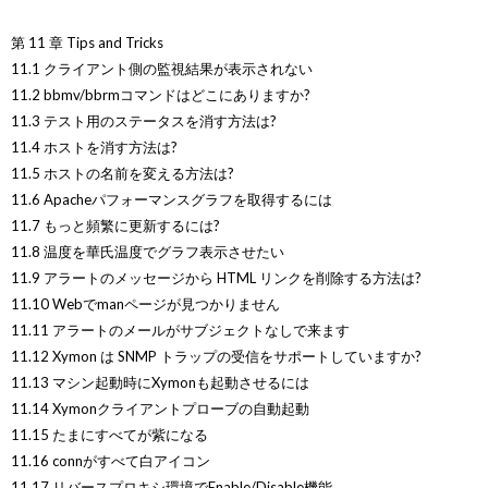
第 11 章 Tips and Tricks
11.1 クライアント側の監視結果が表示されない
11.2 bbmv/bbrmコマンドはどこにありますか?
11.3 テスト用のステータスを消す方法は?
11.4 ホストを消す方法は?
11.5 ホストの名前を変える方法は?
11.6 Apacheパフォーマンスグラフを取得するには
11.7 もっと頻繁に更新するには?
11.8 温度を華氏温度でグラフ表示させたい
11.9 アラートのメッセージから HTML リンクを削除する方法は?
11.10 Webでmanページが見つかりません
11.11 アラートのメールがサブジェクトなしで来ます
11.12 Xymon は SNMP トラップの受信をサポートしていますか?
11.13 マシン起動時にXymonも起動させるには
11.14 Xymonクライアントプローブの自動起動
11.15 たまにすべてが紫になる
11.16 connがすべて白アイコン
11.17 リバースプロキシ環境でEnable/Disable機能