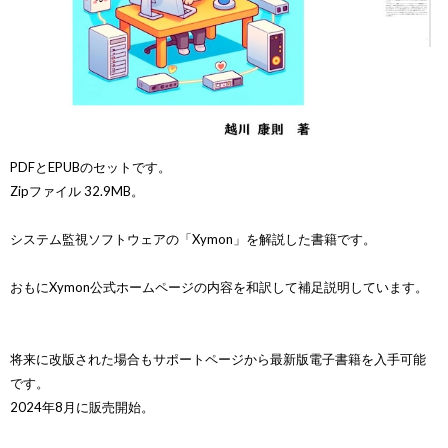
電子書籍「Xymonによるシステム監視入門」
B5版フルカラーで144ページ。
PDFとEPUBのセットです。
Zipファイル 32.9MB。
システム監視ソフトウェアの「Xymon」を解説した書籍です。
おもにXymon公式ホームページの内容を和訳して補足説明しています。
将来に改版された場合もサポートページから最新版電子書籍を入手可能
です。
2024年8月に販売開始。