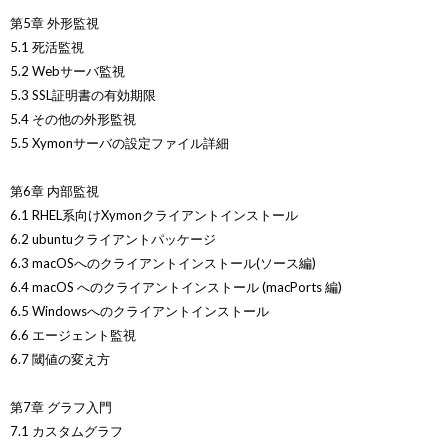
第5章 外形監視
5.1 死活監視
5.2 Webサーバ監視
5.3 SSL証明書の有効期限
5.4 その他の外形監視
5.5 Xymonサーバの設定ファイル詳細
第6章 内部監視
6.1 RHEL系向けXymonクライアントインストール
6.2 ubuntuクライアントパッケージ
6.3 macOSへのクライアントインストール(ソース編)
6.4 macOS へのクライアントインストール (macPorts 編)
6.5 Windowsへのクライアントインストール
6.6 エージェント監視
6.7 閾値の変え方
第7章 グラフ入門
7.1 カスタムグラフ